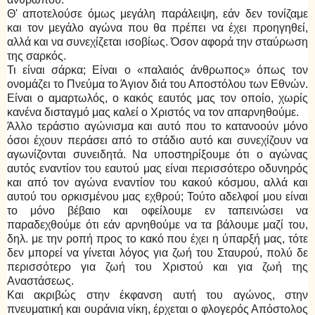
Θ' αποτελούσε όμως μεγάλη παράλειψη, εάν δεν τονίζαμε
και τον μεγάλο αγώνα που θα πρέπει να έχει προηγηθεί,
αλλά και να συνεχίζεται ισοβίως. Όσον αφορά την σταύρωση
της σαρκός.
Τι είναι σάρκα; Είναι ο «παλαιός άνθρωπος» όπως τον
ονομάζει το Πνεύμα το Άγιον διά του Αποστόλου των Εθνών.
Είναι ο αμαρτωλός, ο κακός εαυτός μας τον οποίο, χωρίς
κανένα δισταγμό μας καλεί ο Χριστός να τον απαρνηθούμε.
Άλλο τεράστιο αγώνισμα και αυτό που το κατανοούν μόνο
όσοι έχουν περάσει από το στάδιο αυτό και συνεχίζουν να
αγωνίζονται συνειδητά. Να υποστηρίξουμε ότι ο αγώνας
αυτός εναντίον του εαυτού μας είναι περισσότερο οδυνηρός
και από τον αγώνα εναντίον του κακού κόσμου, αλλά και
αυτού του ορκισμένου μας εχθρού; Τούτο αδελφοί μου είναι
το μόνο βέβαιο και οφείλουμε εν ταπεινώσει να
παραδεχθούμε ότι εάν αρνηθούμε να τα βάλουμε μαζί του,
δηλ. με την ροπή προς το κακό που έχει η ύπαρξή μας, τότε
δεν μπορεί να γίνεται λόγος για ζωή του Σταυρού, πολύ δε
περισσότερο για ζωή του Χριστού και για ζωή της
Αναστάσεως.
Και ακριβώς στην έκφανση αυτή του αγώνος, στην
πνευματική και ουράνια νίκη, έρχεται ο φλογερός Απόστολος