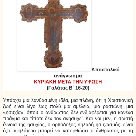
Αποστολικό
ανάγνωσμα
ΚΥΡΙΑΚΗ ΜΕΤΑ ΤΗΝ ΥΨΩΣΗ
(Γαλάτας Β΄ 16-20)
Υπάρχει μια λανθασμένη ιδέα, μια πλάνη, ότι η Χριστιανική
ζωή είναι λίγο έως πολύ μια αμέλεια, μια ραστώνη, μια
«ησυχία», όπου ο άνθρωπος δεν ενδιαφέρεται για κανένα
πράγμα και τίποτε δεν τον ανησυχεί. Και ναι μεν, η σωστή
έννοια της ησυχίας, ο ορθόδοξος δηλαδή ησυχασμός, είναι
ό,τι υψηλότερο μπορεί να κατορθώσει ο άνθρωπος με τη